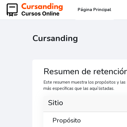
Salta al contenido principal
Página Principal
Cursanding
Resumen de retención
Este resumen muestra los propósitos y las 
más específicas que las aquí listadas.
Sitio
Propósito