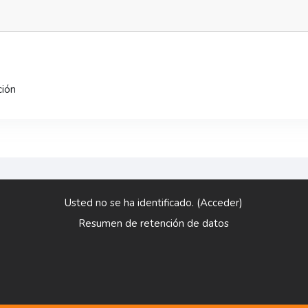
ción
Usted no se ha identificado. (
Acceder
)
Resumen de retención de datos